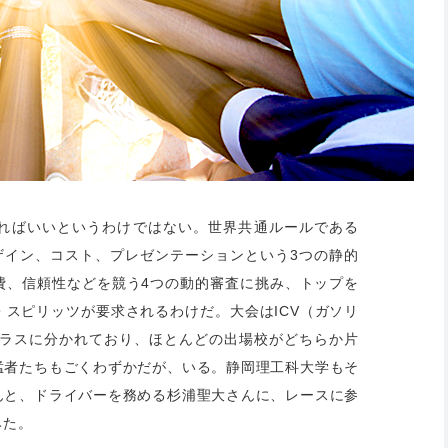
ればいいというわけではない。世界共通ルールである
ザイン、コスト、プレゼンテーションという3つの静的
費、信頼性などを競う4つの動的審査に挑み、トップを
スピリッツが要求されるわけだ。大会はICV（ガソリ
クラスに分かれており、ほとんどの出場校がどちらか片
猛者たちもごくわずかだが、いる。静岡理工科大学もそ
んと、ドライバーを務める杉浦聖大さんに、レースに参
みた。