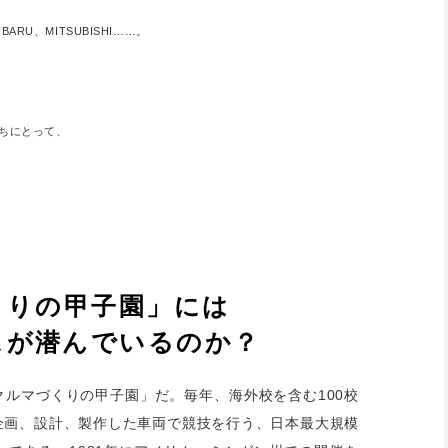
BARU、MITSUBISHI……。
ちにとって、
くりの甲子園」には
スが潜んでいるのか？
ルマづくりの甲子園」だ。毎年、海外校を含む100校
企画、設計、製作した車両で競技を行う、日本最大規模