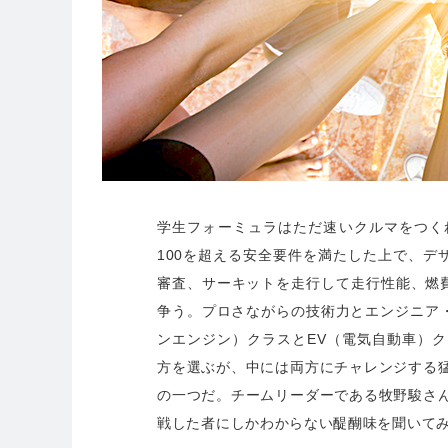
学生フォーミュラはただ速いクルマをつく
100を超える安全要件を満たした上で、デ
審査、サーキットを走行して走行性能、燃
争う。プロさながらの技術力とエンジニア・
ンエンジン）クラスとEV（電気自動車）
方を選ぶが、中には両方にチャレンジする
の一つだ。チームリーダーである牧野駿さ
戦した者にしかわからない醍醐味を聞いて