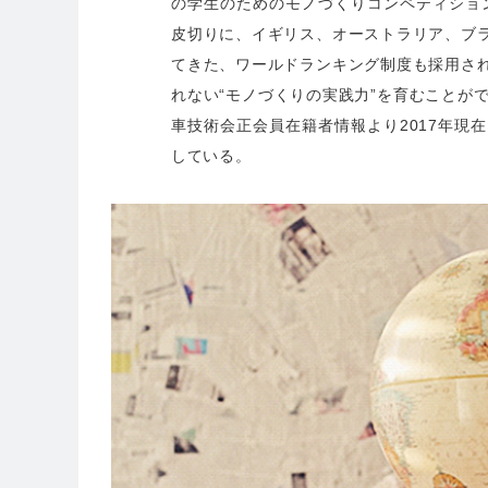
の学生のためのモノづくりコンペティション
皮切りに、イギリス、オーストラリア、ブ
てきた、ワールドランキング制度も採用さ
れない“モノづくりの実践力”を育むことが
車技術会正会員在籍者情報より2017年現
している。