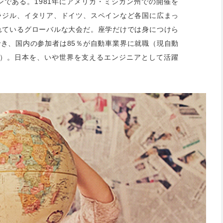
である。1981年にアメリカ・ミシガン州での開催を
ラジル、イタリア、ドイツ、スペインなど各国に広まっ
れているグローバルな大会だ。座学だけでは身につけら
でき、国内の参加者は85％が自動車業界に就職（現自動
在）。日本を、いや世界を支えるエンジニアとして活躍