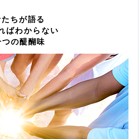
者たちが語る
ればわからない
一つの醍醐味