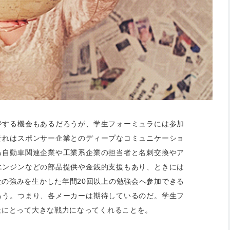
ジする機会もあるだろうが、学生フォーミュラには参加
それはスポンサー企業とのディープなコミュニケーショ
る自動車関連企業や工業系企業の担当者と名刺交換やア
エンジンなどの部品提供や金銭的支援もあり、ときには
の強みを生かした年間20回以上の勉強会へ参加できる
ろう。つまり、各メーカーは期待しているのだ。学生フ
社にとって大きな戦力になってくれることを。