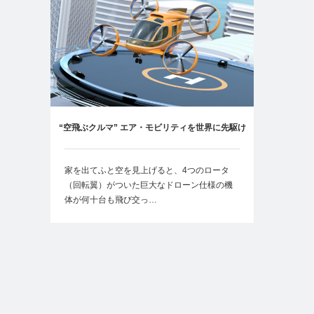
“空飛ぶクルマ” エア・モビリティを世界に先駆け
て実現せよ！
家を出てふと空を見上げると、4つのロータ
（回転翼）がついた巨大なドローン仕様の機
体が何十台も飛び交っ…