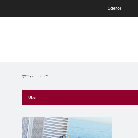
Science
ホーム
Uber
Uber