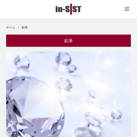
ホーム
鉛筆
鉛筆