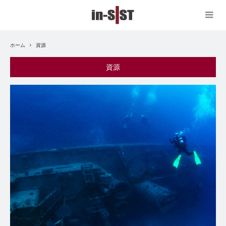
ホーム
資源
資源