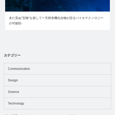
未だ見ぬ“宝物”を探してー天然有機化合物が語るバイオテクノロジー
の可能性-
カテゴリー
Communication
Design
Science
Technology