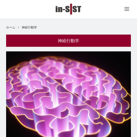
ホーム
神経行動学
神経行動学