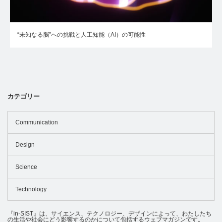
“未知なる脳”への挑戦と人工知能（AI）の可能性
カテゴリー
Communication
Design
Science
Technology
『in-SIST』は、サイエンス、テクノロジー、デザインによって、わたしたち
の生活や社会にどう影響するのかについて包括するウェブマガジンです。