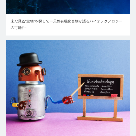
未だ見ぬ“宝物”を探してー天然有機化合物が語るバイオテクノロジー
の可能性-