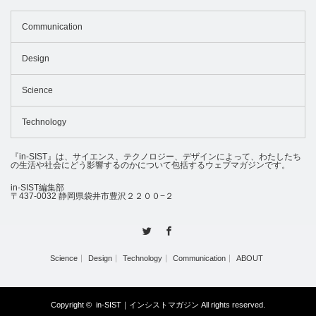
Communication
Design
Science
Technology
『in-SIST』は、サイエンス、テクノロジー、デザインによって、わたしたち
の生活や社会にどう影響するのかについて包括するウェブマガジンです。
in-SIST編集部
〒437-0032 静岡県袋井市豊沢２２００−２
Twitter
Facebook
Science
Design
Technology
Communication
ABOUT
Copyright ©
in-SIST｜インシストマガジン
All rights reserved.