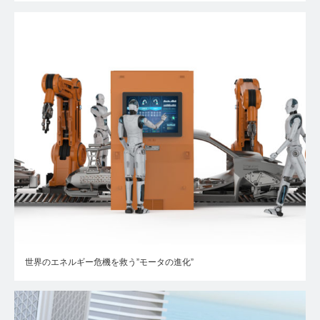
世界のエネルギー危機を救う”モータの進化”