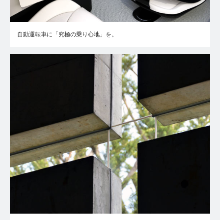
自動運転車に「究極の乗り心地」を。