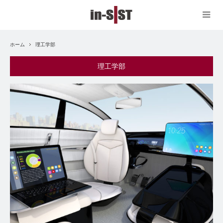
ホーム
理工学部
理工学部