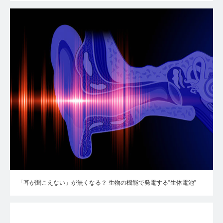
「耳が聞こえない」が無くなる？ 生物の機能で発電する”生体電池”