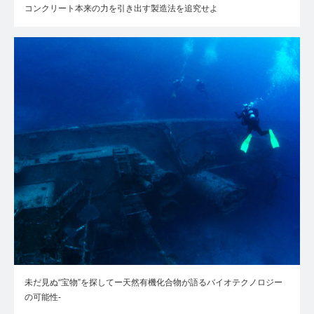
コンクリート本来の力を引き出す製造法を追究せよ
未だ見ぬ“宝物”を探してー天然有機化合物が語るバイオテクノロジー
の可能性-