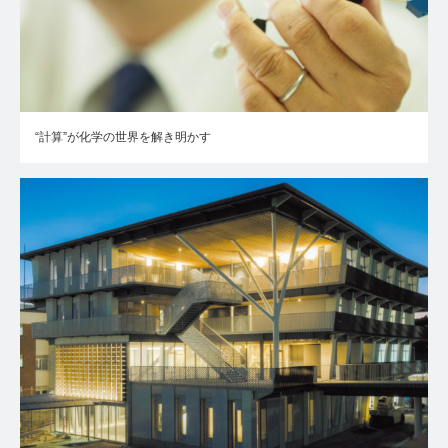
“計算”が化学の世界を解き明かす