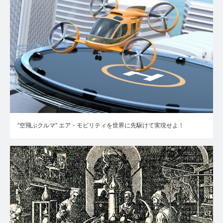
“空飛ぶクルマ” エア・モビリティを世界に先駆けて実現せよ！