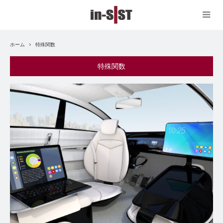
ホーム
特殊関数
特殊関数