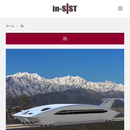
ホーム
熱
熱