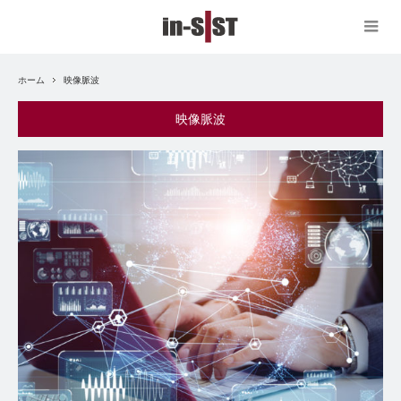
ホーム
映像脈波
映像脈波