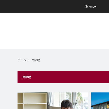
Science
ホーム
建築物
建築物