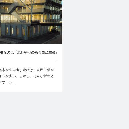
要なのは「思いやりのある自己主張」
Vol.1
築家が生み出す建物は、自己主張が
インが多い。しかし、そんな斬新と
デザイン…