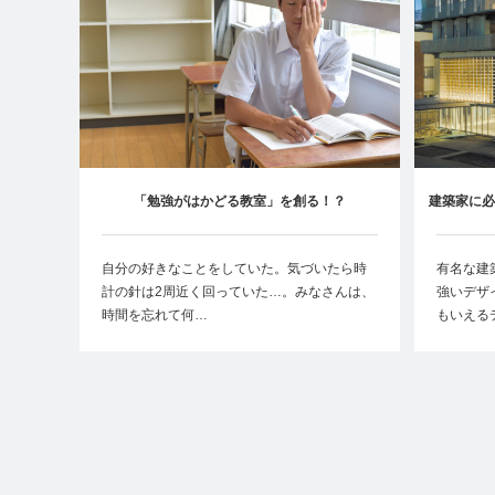
「勉強がはかどる教室」を創る！？
建築家に必
自分の好きなことをしていた。気づいたら時
有名な建
計の針は2周近く回っていた…。みなさんは、
強いデザ
時間を忘れて何…
もいえる