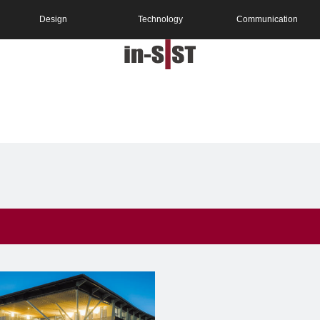
Design
Technology
Communication