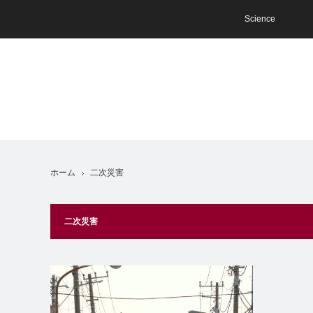
Science
ホーム
二次災害
二次災害