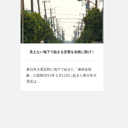
見えない地下で起きる災害を未然に防げ！
東日本大震災時に地下で起きた「液状化現
象」の恐怖2011年３月11日に起きた東日本大
震災は…