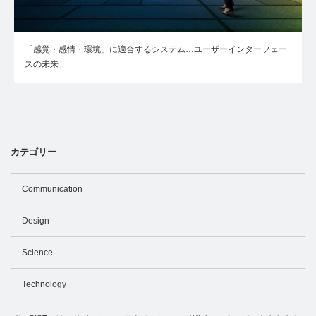
「感覚・感情・環境」に適合するシステム…ユーザーインターフェー
スの未来
カテゴリー
Communication
Design
Science
Technology