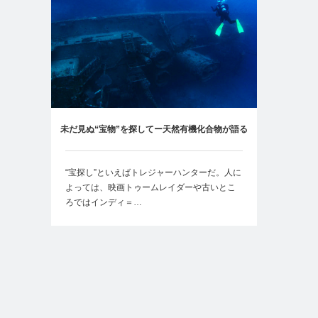
未だ見ぬ“宝物”を探してー天然有機化合物が語る
バイオテクノロジーの可能性-
“宝探し”といえばトレジャーハンターだ。人に
よっては、映画トゥームレイダーや古いとこ
ろではインディ＝…