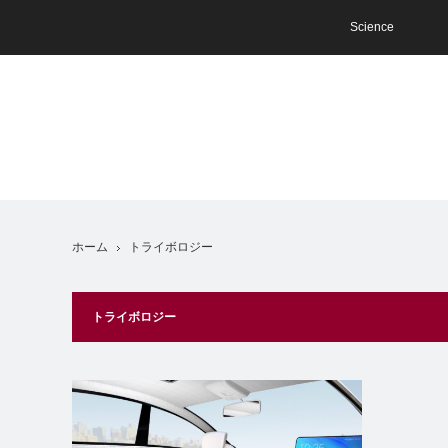
Science
ホーム
トライボロジー
トライボロジー