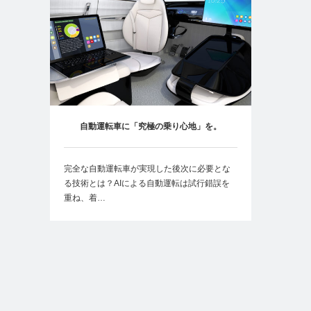
自動運転車に「究極の乗り心地」を。
完全な自動運転車が実現した後次に必要とな
る技術とは？AIによる自動運転は試行錯誤を
重ね、着…