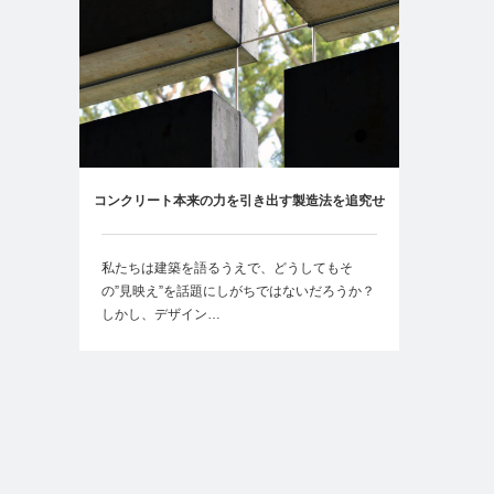
コンクリート本来の力を引き出す製造法を追究せ
よ
私たちは建築を語るうえで、どうしてもそ
の”見映え”を話題にしがちではないだろうか？
しかし、デザイン…