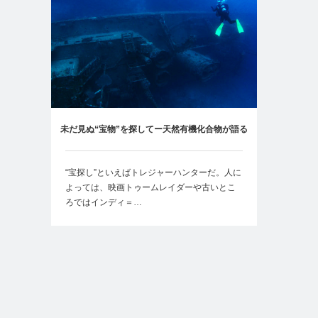
未だ見ぬ“宝物”を探してー天然有機化合物が語る
バイオテクノロジーの可能性-
“宝探し”といえばトレジャーハンターだ。人に
よっては、映画トゥームレイダーや古いとこ
ろではインディ＝…