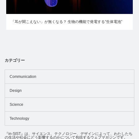
「耳が聞こえない」が無くなる？ 生物の機能で発電する”生体電池”
カテゴリー
Communication
Design
Science
Technology
『in-SIST』は、サイエンス、テクノロジー、デザインによって、わたしたち
の生活や社会にどう影響するのかについて包括するウェブマガジンです。