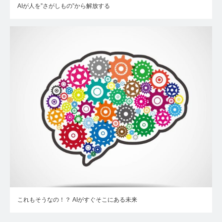
AIが人を”さがしもの”から解放する
これもそうなの！？ AIがすぐそこにある未来