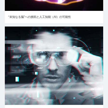
“未知なる脳”への挑戦と人工知能（AI）の可能性