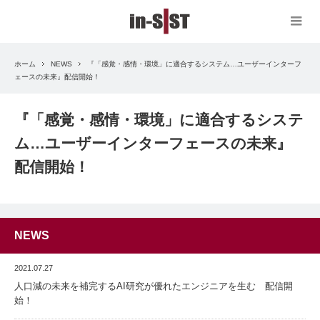
ホーム
NEWS
『「感覚・感情・環境」に適合するシステム…ユーザーインターフ
ェースの未来』配信開始！
『「感覚・感情・環境」に適合するシステ
ム…ユーザーインターフェースの未来』
配信開始！
NEWS
2021.07.27
人口減の未来を補完するAI研究が優れたエンジニアを生む 配信開
始！