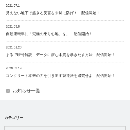
2021.07.1
見えない地下で起きる災害を未然に防げ！ 配信開始！
2021.03.8
自動運転車に「究極の乗り心地」を。 配信開始！
2021.01.28
まるで暗号解読…データに潜む本質を暴きだす方法 配信開始！
2020.03.19
コンクリート本来の力を引き出す製造法を追究せよ 配信開始！
お知らせ一覧
カテゴリー